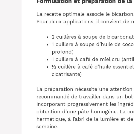
Formulation et préparation de l
La recette optimale associe le bicarbo
Pour deux applications, il convient de 
2 cuillères à soupe de bicarbonat
1 cuillère à soupe d’huile de coco
profond)
1 cuillère à café de miel cru (an
½ cuillère à café d’huile essenti
cicatrisante)
La préparation nécessite une attention 
recommandé de travailler dans un bol 
incorporant progressivement les ingréd
obtention d’une pâte homogène. La con
hermétique, à l’abri de la lumière et 
semaine.