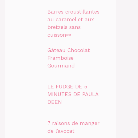
Barres croustillantes
au caramel et aux
bretzels sans
cuisson🍬
Gâteau Chocolat
Framboise
Gourmand
LE FUDGE DE 5
MINUTES DE PAULA
DEEN
7 raisons de manger
de l’avocat