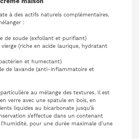
a crème maison
nate à des actifs naturels complémentaires.
mélanger :
e de soude (exfoliant et purifiant)
 vierge (riche en acide laurique, hydratant
tibactérien et humectant)
elle de lavande (anti-inflammatoire et
particulière au mélange des textures. Il est
en verre avec une spatule en bois, en
ients liquides au bicarbonate jusqu’à
servation s’effectue dans un contenant
de l’humidité, pour une durée maximale d’une