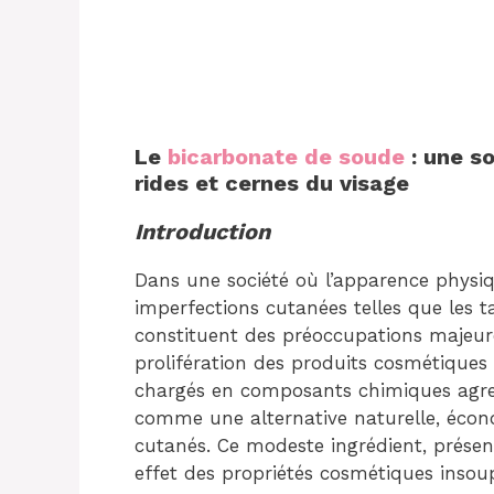
Le
bicarbonate de soude
: une so
rides et cernes du visage
Introduction
Dans une société où l’apparence physiq
imperfections cutanées telles que les ta
constituent des préoccupations majeur
prolifération des produits cosmétiques 
chargés en composants chimiques agres
comme une alternative naturelle, écon
cutanés. Ce modeste ingrédient, présent
effet des propriétés cosmétiques insou