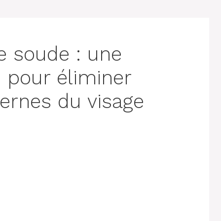
e soude : une
e pour éliminer
cernes du visage