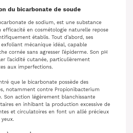
on du bicarbonate de soude
ocarbonate de sodium, est une substance
n efficacité en cosmétologie naturelle repose
tifiquement établis. Tout d’abord, ses
 exfoliant mécanique idéal, capable
uche cornée sans agresser l’épiderme. Son pH
ler l’acidité cutanée, particulièrement
tes aux imperfections.
tré que le bicarbonate possède des
ives, notamment contre Propionibacterium
né. Son action légèrement blanchissante
taires en inhibant la production excessive de
tes et circulatoires en font un allié précieux
 yeux.