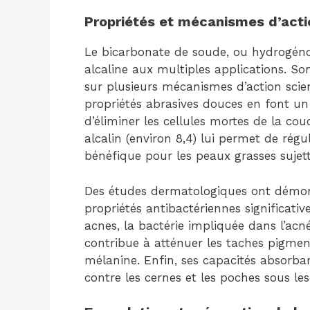
Propriétés et mécanismes d’acti
Le bicarbonate de soude, ou hydrogén
alcaline aux multiples applications. So
sur plusieurs mécanismes d’action scien
propriétés abrasives douces en font un
d’éliminer les cellules mortes de la co
alcalin (environ 8,4) lui permet de régu
bénéfique pour les peaux grasses sujet
Des études dermatologiques ont démon
propriétés antibactériennes significat
acnes, la bactérie impliquée dans l’ac
contribue à atténuer les taches pigmen
mélanine. Enfin, ses capacités absorban
contre les cernes et les poches sous les