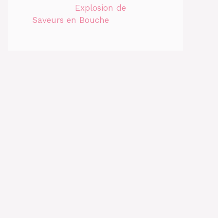
Explosion de
Saveurs en Bouche