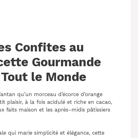
es Confites au
cette Gourmande
 Tout le Monde
d’antan qu’un morceau d’écorce d’orange
t plaisir, à la fois acidulé et riche en cacao,
 faits maison et les après-midis pâtissiers
le qui marie simplicité et élégance, cette