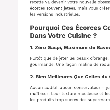
recette va devenir votre nouvelle obses
écorces souvent jetées, mais vous crée
les versions industrielles.
Pourquoi Ces Écorces Co
Dans Votre Cuisine ?
1. Zéro Gaspi, Maximum de Save
Plutôt que de jeter les peaux d’orange,
gourmande. Une façon maline de réduire
2. Bien Meilleures Que Celles d
Aucun additif, aucun conservateur – ju
maîtrisez. Leur texture moelleuse et leu
les produits trop sucrés des supermarc