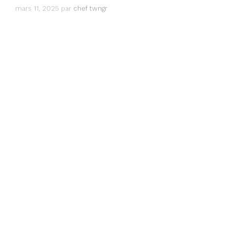
mars 11, 2025
par
chef twngr