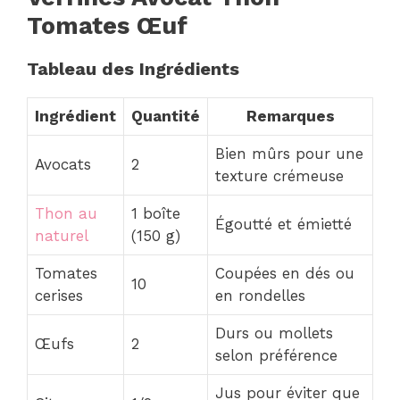
Tomates Œuf
Tableau des Ingrédients
Ingrédient
Quantité
Remarques
Bien mûrs pour une
Avocats
2
texture crémeuse
Thon au
1 boîte
Égoutté et émietté
naturel
(150 g)
Tomates
Coupées en dés ou
10
cerises
en rondelles
Durs ou mollets
Œufs
2
selon préférence
Jus pour éviter que