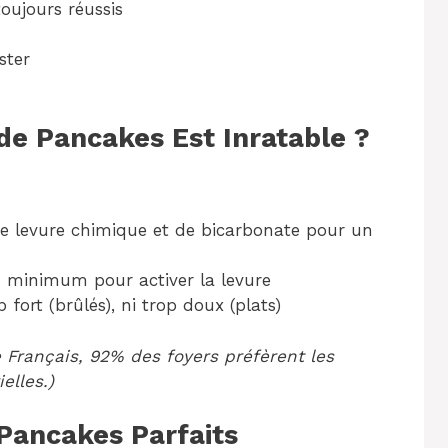
oujours réussis
ster
de Pancakes Est Inratable ?
 levure chimique et de bicarbonate pour un
 minimum pour activer la levure
p fort (brûlés), ni trop doux (plats)
e Français, 92% des foyers préfèrent les
elles.)
Pancakes Parfaits