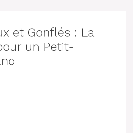
x et Gonflés : La
pour un Petit-
and