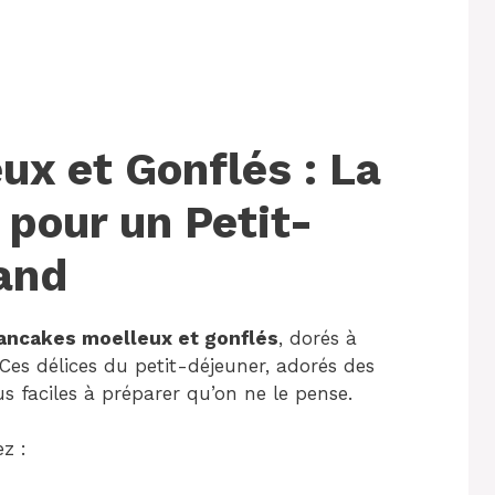
x et Gonflés : La
 pour un Petit-
and
ancakes moelleux et gonflés
, dorés à
 Ces délices du petit-déjeuner, adorés des
s faciles à préparer qu’on ne le pense.
z :