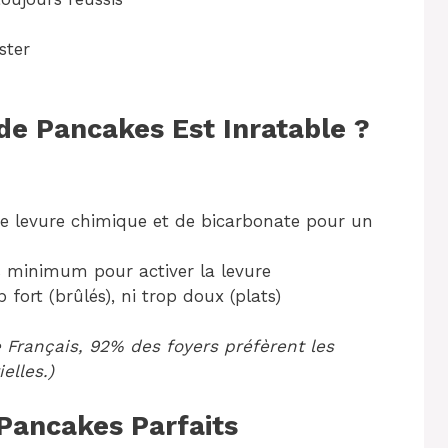
ster
de Pancakes Est Inratable ?
 levure chimique et de bicarbonate pour un
 minimum pour activer la levure
p fort (brûlés), ni trop doux (plats)
e Français, 92% des foyers préfèrent les
elles.)
Pancakes Parfaits