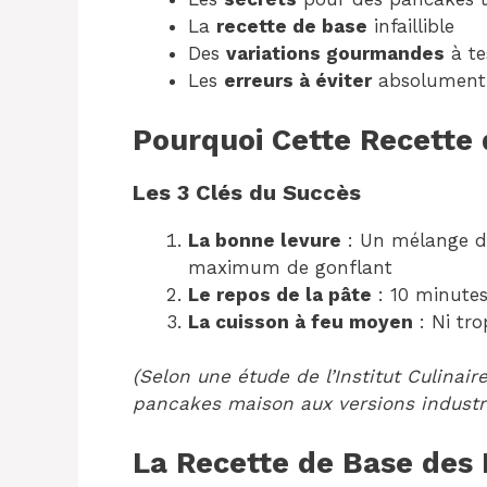
La
recette de base
infaillible
Des
variations gourmandes
à te
Les
erreurs à éviter
absolument
Pourquoi Cette Recette 
Les 3 Clés du Succès
La bonne levure
: Un mélange de
maximum de gonflant
Le repos de la pâte
: 10 minutes
La cuisson à feu moyen
: Ni tro
(Selon une étude de l’Institut Culinair
pancakes maison aux versions industri
La Recette de Base des 