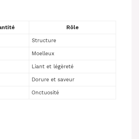
ntité
Rôle
Structure
Moelleux
Liant et légèreté
Dorure et saveur
Onctuosité