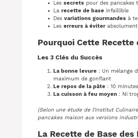
Les
secrets
pour des pancakes t
La
recette de base
infaillible
Des
variations gourmandes
à te
Les
erreurs à éviter
absolument
Pourquoi Cette Recette 
Les 3 Clés du Succès
La bonne levure
: Un mélange de
maximum de gonflant
Le repos de la pâte
: 10 minutes
La cuisson à feu moyen
: Ni tro
(Selon une étude de l’Institut Culinair
pancakes maison aux versions industri
La Recette de Base des 