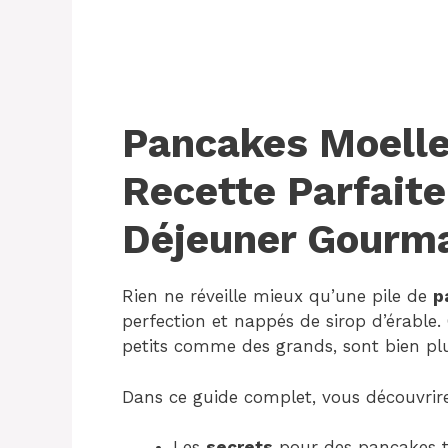
Pancakes Moelleu
Recette Parfaite
Déjeuner Gourm
Rien ne réveille mieux qu’une pile de
p
perfection et nappés de sirop d’érable.
petits comme des grands, sont bien plu
Dans ce guide complet, vous découvrire
Les
secrets
pour des pancakes t