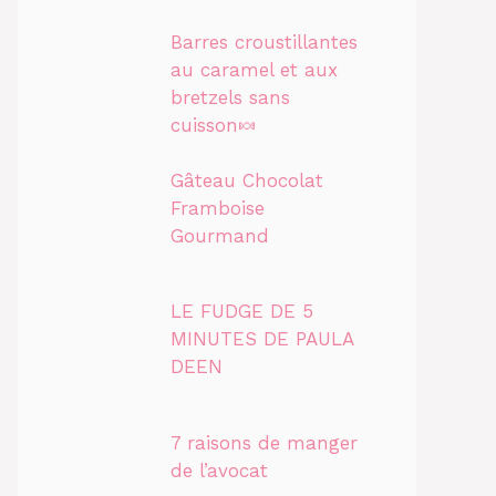
Barres croustillantes
au caramel et aux
bretzels sans
cuisson🍬
Gâteau Chocolat
Framboise
Gourmand
LE FUDGE DE 5
MINUTES DE PAULA
DEEN
7 raisons de manger
de l’avocat