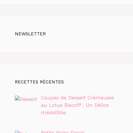
NEWSLETTER
RECETTES RÉCENTES
Coupes de Dessert Crémeuses
au Lotus Biscoff : Un Délice
Irrésistible
Petits Pains Farcis