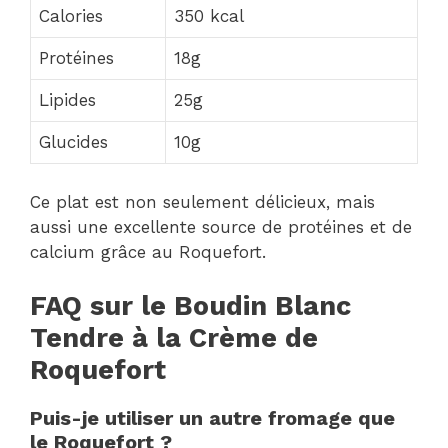
Calories
350 kcal
Protéines
18g
Lipides
25g
Glucides
10g
Ce plat est non seulement délicieux, mais
aussi une excellente source de protéines et de
calcium grâce au Roquefort.
FAQ sur le Boudin Blanc
Tendre à la Crème de
Roquefort
Puis-je utiliser un autre fromage que
le Roquefort ?